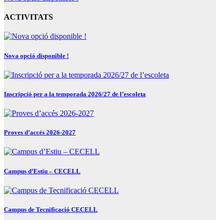
de
entradas
ACTIVITATS
Nova opció disponible !
Inscripció per a la temporada 2026/27 de l’escoleta
Proves d’accés 2026-2027
Campus d’Estiu – CECELL
Campus de Tecnificació CECELL